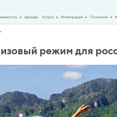
вижимость
Аренда
Услуги
Иммиграция
Полезное
н
визовый режим для рос