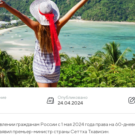
ние
Опубликовано
24.04.2024
лении гражданам России с 1 мая 2024 года права на 60-дне
аявил премьер-министр страны Сеттха Тхависин.