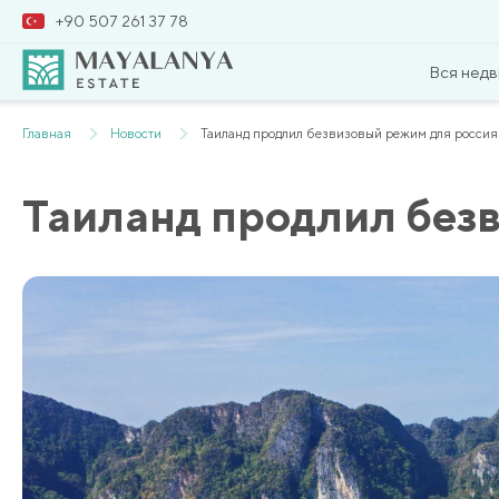
+90 507 261 37 78
Вся нед
Главная
Новости
Таиланд продлил безвизовый режим для россия
Таиланд продлил без