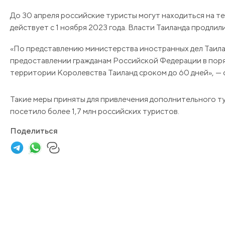
До 30 апреля российские туристы могут находиться на те
действует с 1 ноября 2023 года. Власти Таиланда продлил
«По представлению министерства иностранных дел Таила
предоставлении гражданам Российской Федерации в поря
территории Королевства Таиланд сроком до 60 дней», —
Такие меры приняты для привлечения дополнительного ту
посетило более 1,7 млн российских туристов.
Поделиться