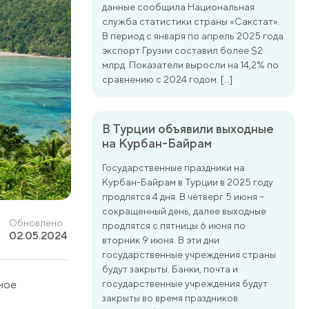
данные сообщила Национальная
служба статистики страны «Сакстат».
В период с января по апрель 2025 года
экспорт Грузии составил более $2
млрд. Показатели выросли на 14,2% по
сравнению с 2024 годом. […]
В Турции объявили выходные
на Курбан-Байрам
Государственные праздники на
Курбан-Байрам в Турции в 2025 году
продлятся 4 дня. В четверг 5 июня –
сокращенный день, далее выходные
Обновлено
продлятся с пятницы 6 июня по
02.05.2024
вторник 9 июня. В эти дни
государственные учреждения страны
будут закрыты. Банки, почта и
вное
государственные учреждения будут
закрыты во время праздников.