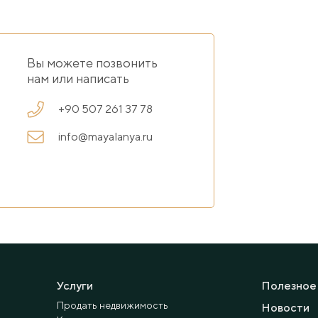
Вы можете позвонить
нам или написать
+90 507 261 37 78
info@mayalanya.ru
Услуги
Полезное
Продать недвижимость
Новости