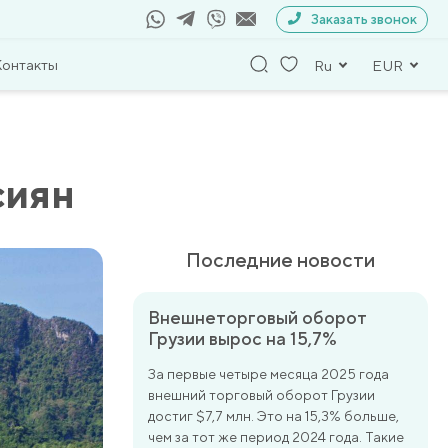
Заказать звонок
Контакты
Ru
EUR
сиян
Последние новости
Внешнеторговый оборот
Грузии вырос на 15,7%
За первые четыре месяца 2025 года
внешний торговый оборот Грузии
достиг $7,7 млн. Это на 15,3% больше,
чем за тот же период 2024 года. Такие