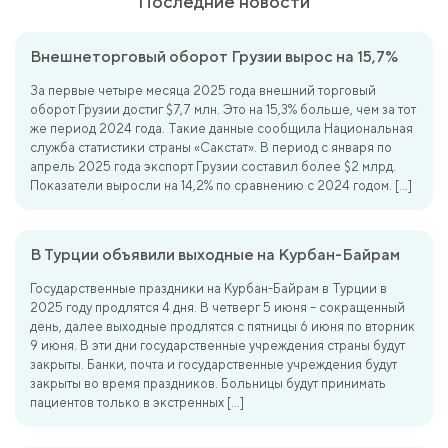
Последние новости
Внешнеторговый оборот Грузии вырос на 15,7%
За первые четыре месяца 2025 года внешний торговый
оборот Грузии достиг $7,7 млн. Это на 15,3% больше, чем за тот
же период 2024 года. Такие данные сообщила Национальная
служба статистики страны «Сакстат». В период с января по
апрель 2025 года экспорт Грузии составил более $2 млрд.
Показатели выросли на 14,2% по сравнению с 2024 годом. […]
В Турции объявили выходные на Курбан-Байрам
Государственные праздники на Курбан-Байрам в Турции в
2025 году продлятся 4 дня. В четверг 5 июня – сокращенный
день, далее выходные продлятся с пятницы 6 июня по вторник
9 июня. В эти дни государственные учреждения страны будут
закрыты. Банки, почта и государственные учреждения будут
закрыты во время праздников. Больницы будут принимать
пациентов только в экстренных […]