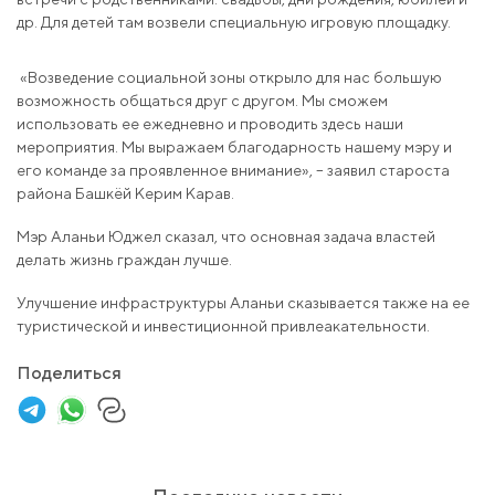
др. Для детей там возвели специальную игровую площадку.
«Возведение социальной зоны открыло для нас большую
возможность общаться друг с другом. Мы сможем
использовать ее ежедневно и проводить здесь наши
мероприятия. Мы выражаем благодарность нашему мэру и
его команде за проявленное внимание», – заявил староста
района Башкёй Керим Карав.
Мэр Аланьи Юджел сказал, что основная задача властей
делать жизнь граждан лучше.
Улучшение инфраструктуры Аланьи сказывается также на ее
туристической и инвестиционной привлеакательности.
Поделиться