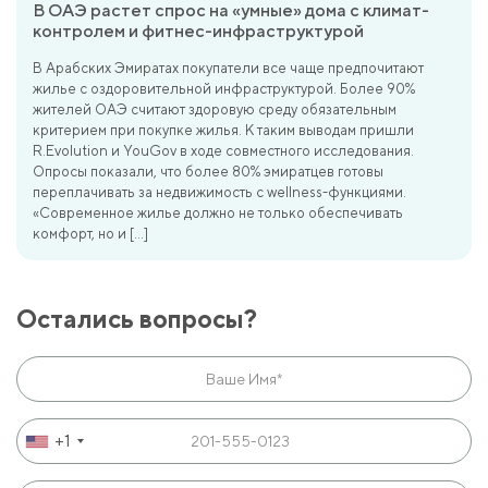
В ОАЭ растет спрос на «умные» дома с климат-
контролем и фитнес-инфраструктурой
В Арабских Эмиратах покупатели все чаще предпочитают
жилье с оздоровительной инфраструктурой. Более 90%
жителей ОАЭ считают здоровую среду обязательным
критерием при покупке жилья. К таким выводам пришли
R.Evolution и YouGov в ходе совместного исследования.
Опросы показали, что более 80% эмиратцев готовы
переплачивать за недвижимость с wellness-функциями.
«Современное жилье должно не только обеспечивать
комфорт, но и […]
Остались вопросы?
+1