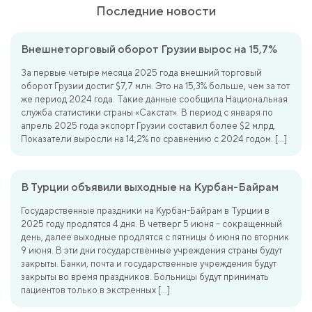
Последние новости
Внешнеторговый оборот Грузии вырос на 15,7%
За первые четыре месяца 2025 года внешний торговый
оборот Грузии достиг $7,7 млн. Это на 15,3% больше, чем за тот
же период 2024 года. Такие данные сообщила Национальная
служба статистики страны «Сакстат». В период с января по
апрель 2025 года экспорт Грузии составил более $2 млрд.
Показатели выросли на 14,2% по сравнению с 2024 годом. […]
В Турции объявили выходные на Курбан-Байрам
Государственные праздники на Курбан-Байрам в Турции в
2025 году продлятся 4 дня. В четверг 5 июня – сокращенный
день, далее выходные продлятся с пятницы 6 июня по вторник
9 июня. В эти дни государственные учреждения страны будут
закрыты. Банки, почта и государственные учреждения будут
закрыты во время праздников. Больницы будут принимать
пациентов только в экстренных […]