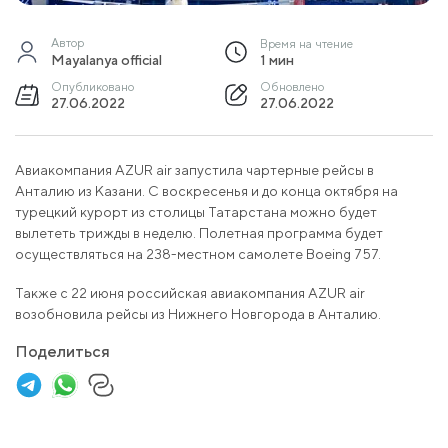
Автор
Время на чтение
Mayalanya official
1 мин
Опубликовано
Обновлено
27.06.2022
27.06.2022
Авиакомпания AZUR air запустила чартерные рейсы в
Анталию из Казани. С воскресенья и до конца октября на
турецкий курорт из столицы Татарстана можно будет
вылететь трижды в неделю. Полетная программа будет
осуществляться на 238-местном самолете Boeing 757.
Также с 22 июня российская авиакомпания AZUR air
возобновила рейсы из Нижнего Новгорода в Анталию.
Поделиться