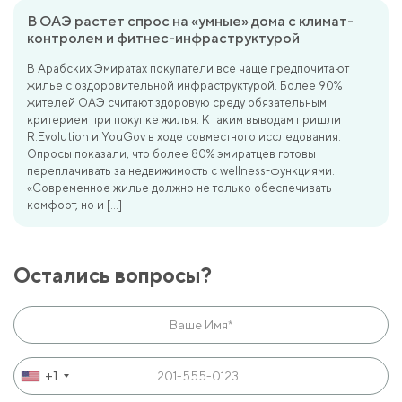
В ОАЭ растет спрос на «умные» дома с климат-
контролем и фитнес-инфраструктурой
В Арабских Эмиратах покупатели все чаще предпочитают
жилье с оздоровительной инфраструктурой. Более 90%
жителей ОАЭ считают здоровую среду обязательным
критерием при покупке жилья. К таким выводам пришли
R.Evolution и YouGov в ходе совместного исследования.
Опросы показали, что более 80% эмиратцев готовы
переплачивать за недвижимость с wellness-функциями.
«Современное жилье должно не только обеспечивать
комфорт, но и […]
Остались вопросы?
+1