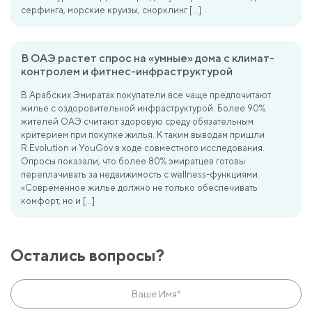
серфинга, морские круизы, снорклинг […]
В ОАЭ растет спрос на «умные» дома с климат-
контролем и фитнес-инфраструктурой
В Арабских Эмиратах покупатели все чаще предпочитают
жилье с оздоровительной инфраструктурой. Более 90%
жителей ОАЭ считают здоровую среду обязательным
критерием при покупке жилья. К таким выводам пришли
R.Evolution и YouGov в ходе совместного исследования.
Опросы показали, что более 80% эмиратцев готовы
переплачивать за недвижимость с wellness-функциями.
«Современное жилье должно не только обеспечивать
комфорт, но и […]
Остались вопросы?