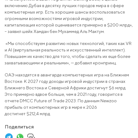
включению Дубая в десятку лучших городов мира в сфере
компьютерных игр. Есть хорошие шансы воспользоваться
огромными возможностями игровой индустрии,
капитализация которой оценивается примерно в $200 млрд»,
– заявил шейх Хамдан бен Мухаммед Аль Мактум.
«Мы способствуем развитию новых технологий, таких как VR
и AI (виртуальная реальность и искусственный интеллект).
Повышаем их качество для того, чтобы сделать их еще более
захватывающими и реальными», — добавил кронпринц.
ОАЭ находятся в авангарде компьютерных игра на Ближнем
Востоке. К 2027 году доходы игровой индустрии в странах
Ближнего Востока и Северной Африки достигнут $6 млрд.
Это примерно вдвое больше, чем в 2021 году, говорится в
отчете DMCC Future of Trade 2023. По данным Newzoo
прибыль от компьютерных игр в мире к 2026
достигнет $212,4 млрд.
Поделиться