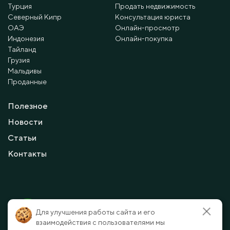
Турция
Продать недвижимость
Северный Кипр
Консультация юриста
ОАЭ
Онлайн-просмотр
Индонезия
Онлайн-покупка
Тайланд
Грузия
Мальдивы
Проданные
Полезное
Новости
Статьи
Контакты
© 2010 - 2026 Мayalanya LTD.
Для улучшения работы сайта и его
официальный сайт.
Все права защищены.
взаимодействия с пользователями мы