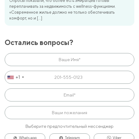
Опросы показали, что более 80% эмиратцев готовы
переплачивать за недвижимость с wellness-функциями.
«Современное жилье должно не только обеспечивать
комфорт, но и […]
Остались вопросы?
+1
Выберите предпочтительный мессенджер
Whats app
Telegram
Viber