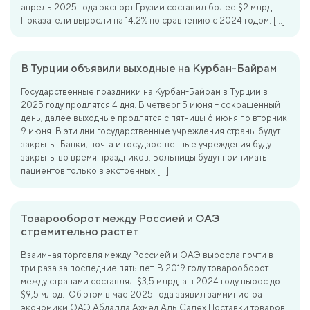
апрель 2025 года экспорт Грузии составил более $2 млрд.
Показатели выросли на 14,2% по сравнению с 2024 годом. […]
В Турции объявили выходные на Курбан-Байрам
Государственные праздники на Курбан-Байрам в Турции в
2025 году продлятся 4 дня. В четверг 5 июня – сокращенный
день, далее выходные продлятся с пятницы 6 июня по вторник
9 июня. В эти дни государственные учреждения страны будут
закрыты. Банки, почта и государственные учреждения будут
закрыты во время праздников. Больницы будут принимать
пациентов только в экстренных […]
Товарооборот между Россией и ОАЭ
стремительно растет
Взаимная торговля между Россией и ОАЭ выросла почти в
три раза за последние пять лет. В 2019 году товарооборот
между странами составлял $3,5 млрд, а в 2024 году вырос до
$9,5 млрд. Об этом в мае 2025 года заявил замминистра
экономики ОАЭ Абдалла Ахмед Аль Салех Поставки товаров