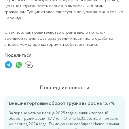
цены на недвижимость серьезно выросли, и многим
гражданам Турции стала недоступна покупка жилья, а только
– аренда.
С тех пор, как правительство страны ввело потолок
арендной планы, в два раза увеличилось число судебных
споров между арендаторами и собственниками.
Поделиться
Последние новости
Внешнеторговый оборот Грузии вырос на 15,7%
За первые четыре месяца 2025 года внешний торговый
оборот Грузии достиг $7,7 млн. Это на 15,3% больше, чем за тот
же период 2024 года. Такие данные сообщила Национальная