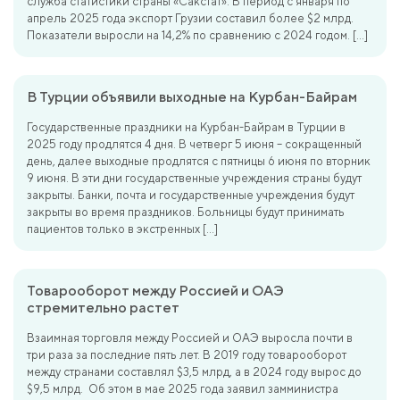
служба статистики страны «Сакстат». В период с января по
апрель 2025 года экспорт Грузии составил более $2 млрд.
Показатели выросли на 14,2% по сравнению с 2024 годом. […]
В Турции объявили выходные на Курбан-Байрам
Государственные праздники на Курбан-Байрам в Турции в
2025 году продлятся 4 дня. В четверг 5 июня – сокращенный
день, далее выходные продлятся с пятницы 6 июня по вторник
9 июня. В эти дни государственные учреждения страны будут
закрыты. Банки, почта и государственные учреждения будут
закрыты во время праздников. Больницы будут принимать
пациентов только в экстренных […]
Товарооборот между Россией и ОАЭ
стремительно растет
Взаимная торговля между Россией и ОАЭ выросла почти в
три раза за последние пять лет. В 2019 году товарооборот
между странами составлял $3,5 млрд, а в 2024 году вырос до
$9,5 млрд. Об этом в мае 2025 года заявил замминистра