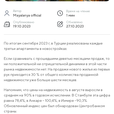
Автор
Время на чтение
Mayalanya official
1 мин
Опубликовано
Обновлено
19.10.2023
27.10.2023
По итогам сентября 2023 г, в Турции реализованы каждые
третьи апартаменты в новостройках.
Если сравнивать с прошедшими девятью месяцами продаж, то
ни положительной ни отрицательной динамики в этой части
рынка недвижимости нет. На продажи нового жилья из первых
рук приходится 30 % от общего количества проданной
недвижимости уже больше шести месяцев.
Напомним, что цены на недвижимость в августе выросли в
среднем на 90% в годовом исчислении. В Стамбуле эта цифра
равна 78,4%, в Анкаре – 100,4%, в Измире –90,3%.
Обновленный индекс цен был обнародован Центробанком
страны.