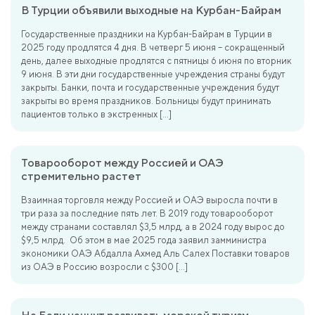
В Турции объявили выходные на Курбан-Байрам
Государственные праздники на Курбан-Байрам в Турции в
2025 году продлятся 4 дня. В четверг 5 июня – сокращенный
день, далее выходные продлятся с пятницы 6 июня по вторник
9 июня. В эти дни государственные учреждения страны будут
закрыты. Банки, почта и государственные учреждения будут
закрыты во время праздников. Больницы будут принимать
пациентов только в экстренных […]
Товарооборот между Россией и ОАЭ
стремительно растет
Взаимная торговля между Россией и ОАЭ выросла почти в
три раза за последние пять лет. В 2019 году товарооборот
между странами составлял $3,5 млрд, а в 2024 году вырос до
$9,5 млрд. Об этом в мае 2025 года заявил замминистра
экономики ОАЭ Абдалла Ахмед Аль Салех Поставки товаров
из ОАЭ в Россию возросли с $300 […]