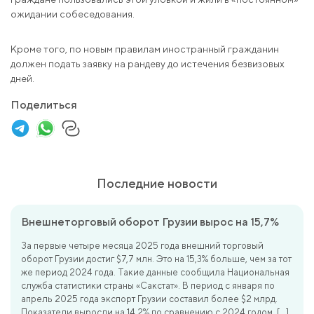
ожидании собеседования.
Кроме того, по новым правилам иностранный гражданин
должен подать заявку на рандеву до истечения безвизовых
дней.
Поделиться
Последние новости
Внешнеторговый оборот Грузии вырос на 15,7%
За первые четыре месяца 2025 года внешний торговый
оборот Грузии достиг $7,7 млн. Это на 15,3% больше, чем за тот
же период 2024 года. Такие данные сообщила Национальная
служба статистики страны «Сакстат». В период с января по
апрель 2025 года экспорт Грузии составил более $2 млрд.
Показатели выросли на 14,2% по сравнению с 2024 годом. […]