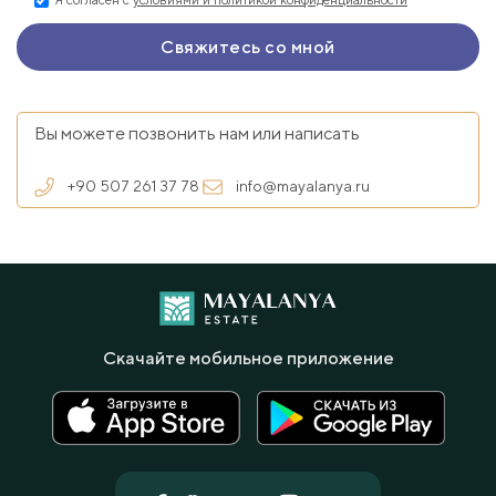
Я согласен с
условиями и политикой конфиденциальности
Вы можете позвонить нам или написать
+90 507 261 37 78
info@mayalanya.ru
Скачайте мобильное приложение