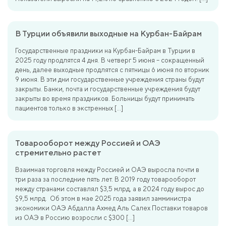
В Турции объявили выходные на Курбан-Байрам
Государственные праздники на Курбан-Байрам в Турции в
2025 году продлятся 4 дня. В четверг 5 июня – сокращенный
день, далее выходные продлятся с пятницы 6 июня по вторник
9 июня. В эти дни государственные учреждения страны будут
закрыты. Банки, почта и государственные учреждения будут
закрыты во время праздников. Больницы будут принимать
пациентов только в экстренных […]
Товарооборот между Россией и ОАЭ
стремительно растет
Взаимная торговля между Россией и ОАЭ выросла почти в
три раза за последние пять лет. В 2019 году товарооборот
между странами составлял $3,5 млрд, а в 2024 году вырос до
$9,5 млрд. Об этом в мае 2025 года заявил замминистра
экономики ОАЭ Абдалла Ахмед Аль Салех Поставки товаров
из ОАЭ в Россию возросли с $300 […]