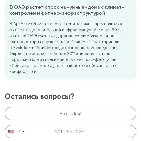
В ОАЭ растет спрос на «умные» дома с климат-
контролем и фитнес-инфраструктурой
В Арабских Эмиратах покупатели все чаще предпочитают
жилье с оздоровительной инфраструктурой. Более 90%
жителей ОАЭ считают здоровую среду обязательным
критерием при покупке жилья. К таким выводам пришли
R.Evolution и YouGov в ходе совместного исследования.
Опросы показали, что более 80% эмиратцев готовы
переплачивать за недвижимость с wellness-функциями.
«Современное жилье должно не только обеспечивать
комфорт, но и […]
Остались вопросы?
+1