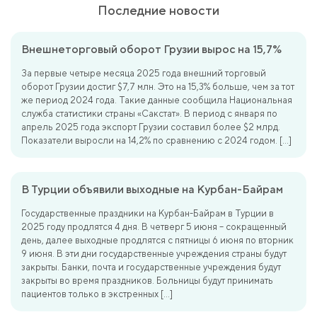
Последние новости
Внешнеторговый оборот Грузии вырос на 15,7%
За первые четыре месяца 2025 года внешний торговый
оборот Грузии достиг $7,7 млн. Это на 15,3% больше, чем за тот
же период 2024 года. Такие данные сообщила Национальная
служба статистики страны «Сакстат». В период с января по
апрель 2025 года экспорт Грузии составил более $2 млрд.
Показатели выросли на 14,2% по сравнению с 2024 годом. […]
В Турции объявили выходные на Курбан-Байрам
Государственные праздники на Курбан-Байрам в Турции в
2025 году продлятся 4 дня. В четверг 5 июня – сокращенный
день, далее выходные продлятся с пятницы 6 июня по вторник
9 июня. В эти дни государственные учреждения страны будут
закрыты. Банки, почта и государственные учреждения будут
закрыты во время праздников. Больницы будут принимать
пациентов только в экстренных […]