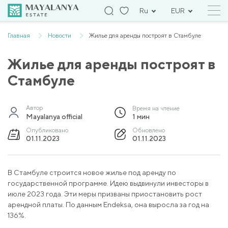
Ru
EUR
Главная
Новости
Жилье для аренды построят в Стамбуле
Жилье для аренды построят в
Стамбуле
Автор
Время на чтение
Mayalanya official
1 мин
Опубликовано
Обновлено
01.11.2023
01.11.2023
В Стамбуле строится новое жилье под аренду по
государственной программе. Идею выдвинули инвесторы в
июле 2023 года. Эти меры призваны приостановить рост
арендной платы. По данным Endeksa, она выросла за год на
136%.