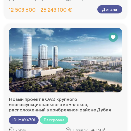
12 503 600 - 25 243 100 €
Детали
Новый проект в ОАЭ крупного
многофункционального комплекса,
расположенный в прибрежном районе Дубая
Рассрочка
ID
:
MAY4701
Дубай
Площадь:
84-361 м²