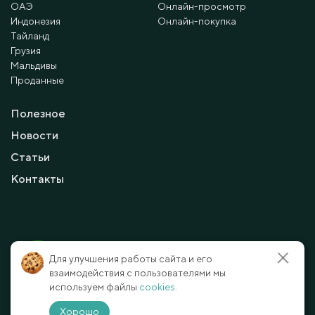
ОАЭ
Онлайн-просмотр
Индонезия
Онлайн-покупка
Тайланд
Грузия
Мальдивы
Проданные
Полезное
Новости
Статьи
Контакты
© 2010 - 2026 Мayalanya LTD.
Для улучшения работы сайта и его
официальный сайт.
Все права защищены.
взаимодействия с пользователями мы
используем файлы
cookies.
Условия и политика конфиденциальности
Отказ от ответственности
Хорошо
Способы оплаты
Карта сайта