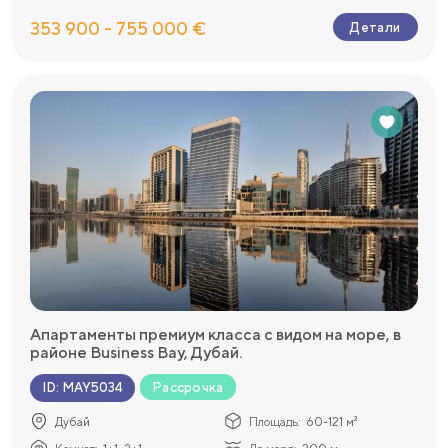
353 900 - 755 000 €
Детали
Апартаменты премиум класса с видом на море, в
районе Business Bay, Дубай.
Рассрочка
ID
:
MAY5034
Дубай
Площадь:
60-121 м²