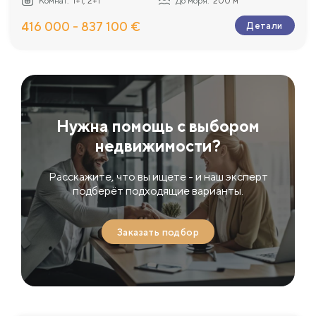
Комнат:
1+1, 2+1
До моря:
200 м
416 000 - 837 100 €
Детали
Нужна помощь с выбором
недвижимости?
Расскажите, что вы ищете - и наш эксперт
подберёт подходящие варианты.
Заказать подбор