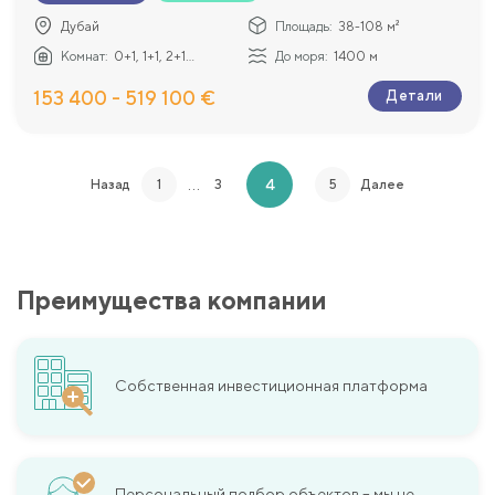
Дубай
Площадь:
38-108 м²
Комнат:
0+1, 1+1, 2+1...
До моря:
1400 м
153 400 - 519 100 €
Детали
…
4
Назад
1
3
5
Далее
Преимущества компании
Собственная инвестиционная платформа
Персональный подбор объектов – мы не