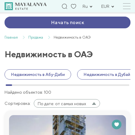
Ru
EUR
Начать поиск
Главная
Продажа
Недвижимость в ОАЭ
Недвижимость в ОАЭ
Недвижимость в Абу-Даби
Недвижимость в Дубай
Найдено объектов: 100
Сортировка:
По дате: от самых новых