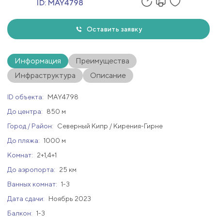
ID:
MAY4798
Оставить заявку
Информация
Преимущества
Инфраструктура
Описание
ID объекта:
MAY4798
До центра:
850 м
Город / Район:
Северный Кипр / Кирения-Гирне
До пляжа:
1000 м
Комнат:
2+1,4+1
До аэропорта:
25 км
Ванных комнат:
1-3
Дата сдачи:
Ноябрь 2023
Балкон:
1-3