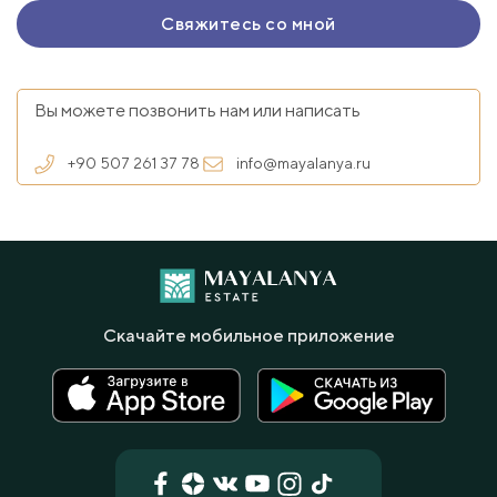
Вы можете позвонить нам или написать
+90 507 261 37 78
info@mayalanya.ru
Скачайте мобильное приложение