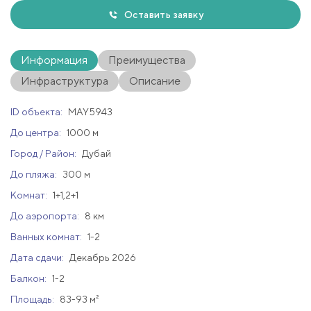
Оставить заявку
Информация
Преимущества
Инфраструктура
Описание
ID объекта:
MAY5943
До центра:
1000 м
Город / Район:
Дубай
До пляжа:
300 м
Комнат:
1+1,2+1
До аэропорта:
8 км
Ванных комнат:
1-2
Дата сдачи:
Декабрь 2026
Балкон:
1-2
Площадь:
83-93 м²