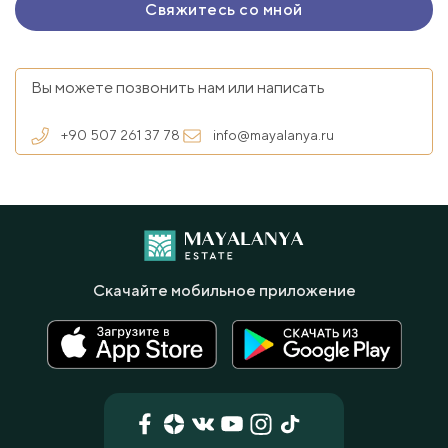
Вы можете позвонить нам или написать
+90 507 261 37 78
info@mayalanya.ru
Скачайте мобильное приложение