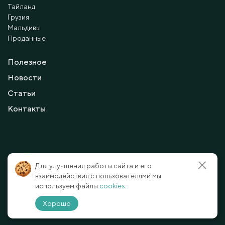
Тайланд
Грузия
Мальдивы
Проданные
Полезное
Новости
Статьи
Контакты
© 2010 - 2026 Мayalanya LTD.
Для улучшения работы сайта и его
официальный сайт.
Все права защищены.
взаимодействия с пользователями мы
используем файлы
cookies.
Условия и политика конфиденциальности
Отказ от ответственности
Хорошо
Способы оплаты
Карта сайта