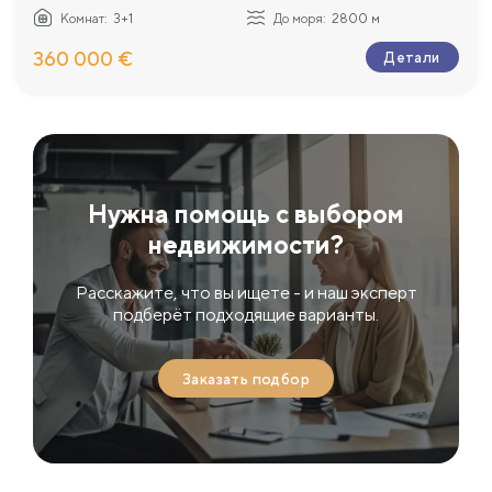
Комнат:
3+1
До моря:
2800 м
360 000 €
Детали
Нужна помощь с выбором
недвижимости?
Расскажите, что вы ищете - и наш эксперт
подберёт подходящие варианты.
Заказать подбор