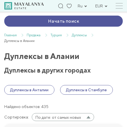
Ru
EUR
Начать поиск
Главная
Продажа
Турция
Дуплексы
Дуплексы в Алании
Дуплексы в Алании
Дуплексы в других городах
Дуплексы в Анталии
Дуплексы в Стамбуле
Найдено объектов: 435
Сортировка:
По дате: от самых новых