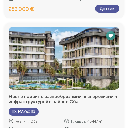
253 000 €
Детали
Новый проект с разнообразными планировками и
инфраструктурой в районе Оба.
ID
:
MAY6585
Алания / Оба
Площадь:
45-147 м²