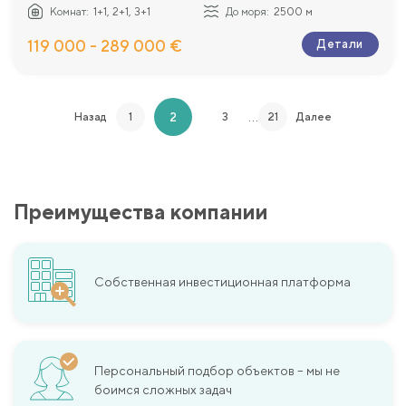
Комнат:
1+1, 2+1, 3+1
До моря:
2500 м
119 000 - 289 000 €
Детали
…
2
Назад
1
3
21
Далее
Преимущества компании
Собственная инвестиционная платформа
Персональный подбор объектов – мы не
боимся сложных задач