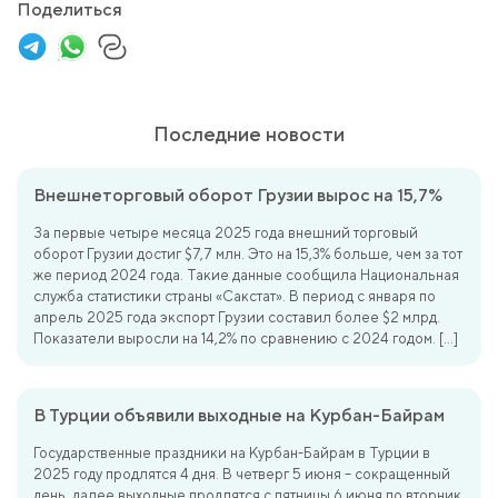
Поделиться
Последние новости
Внешнеторговый оборот Грузии вырос на 15,7%
За первые четыре месяца 2025 года внешний торговый
оборот Грузии достиг $7,7 млн. Это на 15,3% больше, чем за тот
же период 2024 года. Такие данные сообщила Национальная
служба статистики страны «Сакстат». В период с января по
апрель 2025 года экспорт Грузии составил более $2 млрд.
Показатели выросли на 14,2% по сравнению с 2024 годом. […]
В Турции объявили выходные на Курбан-Байрам
Государственные праздники на Курбан-Байрам в Турции в
2025 году продлятся 4 дня. В четверг 5 июня – сокращенный
день, далее выходные продлятся с пятницы 6 июня по вторник