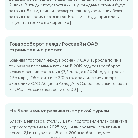
9 июня. В эти дни государственные учреждения страны будут
закрыты. Банки, почта и государственные учреждения будут
закрыты во время праздников. Больницы будут принимать
пациентов только в экстренных […]
Товарооборот между Россией и ОАЭ
стремительно растет
Взаимная торговля между Россией и ОАЭ выросла почти в
три раза за последние пять лет. В 2019 году товарооборот
между странами составлял $3,5 млрд, а в 2024 году вырос до
$9,5 млрд. Об этом в мае 2025 года заявил замминистра
экономики ОАЭ Абдалла Ахмед Аль Салех Поставки товаров
из ОАЭ в Россию возросли с $300 […]
На Бали начнут развивать морской туризм
Власти Денпасара, столицы Бали, подготовили план развития
морского туризма на 2025 год. Цели проекта – привлечь в
регион 2,1 млн туристов. Это на 200 тыс. больше, чем