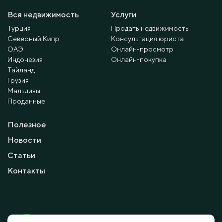
Вся недвижимость
Услуги
Турция
Продать недвижимость
Северный Кипр
Консультация юриста
ОАЭ
Онлайн-просмотр
Индонезия
Онлайн-покупка
Тайланд
Грузия
Мальдивы
Проданные
Полезное
Новости
Статьи
Контакты
© 2010 - 2026 Мayalanya LTD.