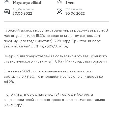
Mayalanya official
1 мин
Опубликовано
Обновлено
30.06.2022
30.06.2022
Турецкий экспорт в другие страны мира продолжает расти. В
мае он увеличился 15,3% по сравнению с тем же месяцем
предыдущего года и достиг $18,98 млрд. При этом импорт
увеличился на 43,5% – до $29,58 млрд.
Цифры были предоставлены в совместном отчете Турецкого
статистического института (TUIK) и Министерства торговли.
Если в мае 2021 г. соотношение экспорта и импорта
составляло 79,8%, то в прошлом месяце оно снизилось до
64,2%.
Положительное сальдо внешней торговли без учета
энергоносителей и немонетарного золота в мае составило
$3,75 млрд.