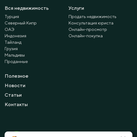
Вся недвижимость
Услуги
Турция
Продать недвижимость
Северный Кипр
Консультация юриста
ОАЭ
Онлайн-просмотр
Индонезия
Онлайн-покупка
Тайланд
Грузия
Мальдивы
Проданные
Полезное
Новости
Статьи
Контакты
© 2010 - 2026 Мayalanya LTD.