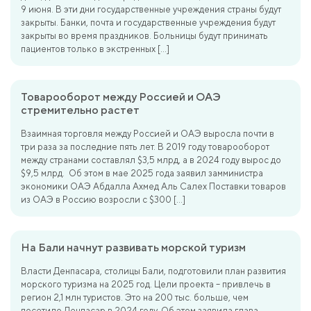
9 июня. В эти дни государственные учреждения страны будут
закрыты. Банки, почта и государственные учреждения будут
закрыты во время праздников. Больницы будут принимать
пациентов только в экстренных […]
Товарооборот между Россией и ОАЭ
стремительно растет
Взаимная торговля между Россией и ОАЭ выросла почти в
три раза за последние пять лет. В 2019 году товарооборот
между странами составлял $3,5 млрд, а в 2024 году вырос до
$9,5 млрд. Об этом в мае 2025 года заявил замминистра
экономики ОАЭ Абдалла Ахмед Аль Салех Поставки товаров
из ОАЭ в Россию возросли с $300 […]
На Бали начнут развивать морской туризм
Власти Денпасара, столицы Бали, подготовили план развития
морского туризма на 2025 год. Цели проекта – привлечь в
регион 2,1 млн туристов. Это на 200 тыс. больше, чем
посетило Денпасар в 2024 году. Об этом заявила глава