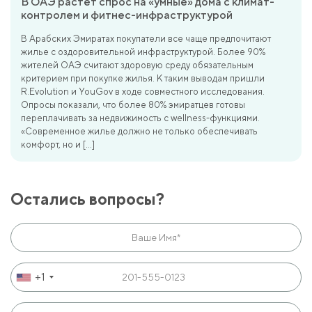
В ОАЭ растет спрос на «умные» дома с климат-
контролем и фитнес-инфраструктурой
В Арабских Эмиратах покупатели все чаще предпочитают
жилье с оздоровительной инфраструктурой. Более 90%
жителей ОАЭ считают здоровую среду обязательным
критерием при покупке жилья. К таким выводам пришли
R.Evolution и YouGov в ходе совместного исследования.
Опросы показали, что более 80% эмиратцев готовы
переплачивать за недвижимость с wellness-функциями.
«Современное жилье должно не только обеспечивать
комфорт, но и […]
Остались вопросы?
+1