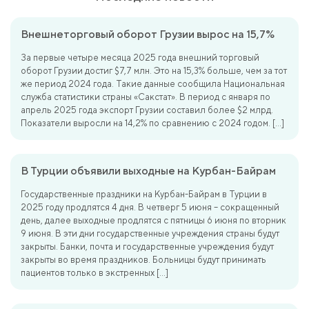
Внешнеторговый оборот Грузии вырос на 15,7%
За первые четыре месяца 2025 года внешний торговый
оборот Грузии достиг $7,7 млн. Это на 15,3% больше, чем за тот
же период 2024 года. Такие данные сообщила Национальная
служба статистики страны «Сакстат». В период с января по
апрель 2025 года экспорт Грузии составил более $2 млрд.
Показатели выросли на 14,2% по сравнению с 2024 годом. […]
В Турции объявили выходные на Курбан-Байрам
Государственные праздники на Курбан-Байрам в Турции в
2025 году продлятся 4 дня. В четверг 5 июня – сокращенный
день, далее выходные продлятся с пятницы 6 июня по вторник
9 июня. В эти дни государственные учреждения страны будут
закрыты. Банки, почта и государственные учреждения будут
закрыты во время праздников. Больницы будут принимать
пациентов только в экстренных […]