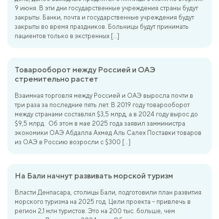
9 июня. В эти дни государственные учреждения страны будут
закрыты. Банки, почта и государственные учреждения будут
закрыты во время праздников. Больницы будут принимать
пациентов только в экстренных […]
Товарооборот между Россией и ОАЭ
стремительно растет
Взаимная торговля между Россией и ОАЭ выросла почти в
три раза за последние пять лет. В 2019 году товарооборот
между странами составлял $3,5 млрд, а в 2024 году вырос до
$9,5 млрд. Об этом в мае 2025 года заявил замминистра
экономики ОАЭ Абдалла Ахмед Аль Салех Поставки товаров
из ОАЭ в Россию возросли с $300 […]
На Бали начнут развивать морской туризм
Власти Денпасара, столицы Бали, подготовили план развития
морского туризма на 2025 год. Цели проекта – привлечь в
регион 2,1 млн туристов. Это на 200 тыс. больше, чем