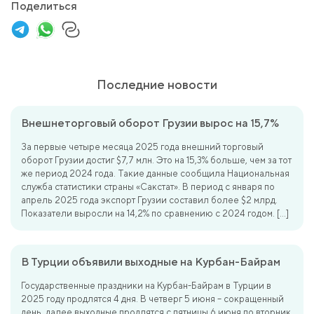
Поделиться
Последние новости
Внешнеторговый оборот Грузии вырос на 15,7%
За первые четыре месяца 2025 года внешний торговый
оборот Грузии достиг $7,7 млн. Это на 15,3% больше, чем за тот
же период 2024 года. Такие данные сообщила Национальная
служба статистики страны «Сакстат». В период с января по
апрель 2025 года экспорт Грузии составил более $2 млрд.
Показатели выросли на 14,2% по сравнению с 2024 годом. […]
В Турции объявили выходные на Курбан-Байрам
Государственные праздники на Курбан-Байрам в Турции в
2025 году продлятся 4 дня. В четверг 5 июня – сокращенный
день, далее выходные продлятся с пятницы 6 июня по вторник