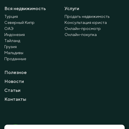
Вся недвижимость
Услуги
Турция
Продать недвижимость
Северный Кипр
Консультация юриста
ОАЭ
Онлайн-просмотр
Индонезия
Онлайн-покупка
Тайланд
Грузия
Мальдивы
Проданные
Полезное
Новости
Статьи
Контакты
© 2010 - 2026 Мayalanya LTD.