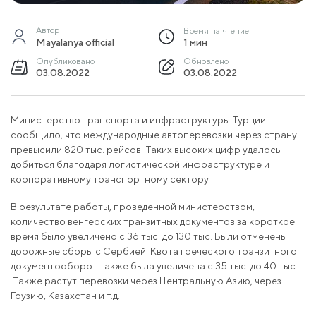
Автор
Время на чтение
Mayalanya official
1 мин
Опубликовано
Обновлено
03.08.2022
03.08.2022
Министерство транспорта и инфраструктуры Турции
сообщило, что международные автоперевозки через страну
превысили 820 тыс. рейсов. Таких высоких цифр удалось
добиться благодаря логистической инфраструктуре и
корпоративному транспортному сектору.
В результате работы, проведенной министерством,
количество венгерских транзитных документов за короткое
время было увеличено с 36 тыс. до 130 тыс. Были отменены
дорожные сборы с Сербией. Квота греческого транзитного
документооборот также была увеличена с 35 тыс. до 40 тыс.
Также растут перевозки через Центральную Азию, через
Грузию, Казахстан и т.д.