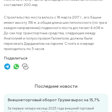
составляет 200 лир.
Строительство моста велось с 18 марта 2017 г., его башни
имеют высоту 318 м, а общая длина шестиполосного (по три в
каждом направлении) подвесного моста достигает 4 608 м.
До сих пор транспортные средства, следующие между
Анатолией и полуостровом Галлиполи, должны были
пересекать Дарданеллы на пароме. Стоять в очереди
приходилось по 5 часов.
Поделиться
Последние новости
Внешнеторговый оборот Грузии вырос на 15,7%
За первые четыре месяца 2025 года внешний торговый