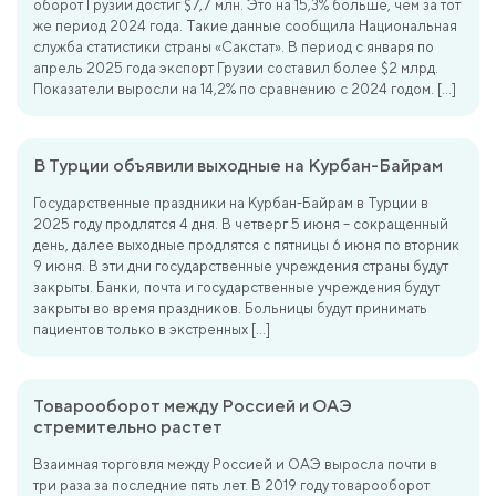
оборот Грузии достиг $7,7 млн. Это на 15,3% больше, чем за тот
же период 2024 года. Такие данные сообщила Национальная
служба статистики страны «Сакстат». В период с января по
апрель 2025 года экспорт Грузии составил более $2 млрд.
Показатели выросли на 14,2% по сравнению с 2024 годом. […]
В Турции объявили выходные на Курбан-Байрам
Государственные праздники на Курбан-Байрам в Турции в
2025 году продлятся 4 дня. В четверг 5 июня – сокращенный
день, далее выходные продлятся с пятницы 6 июня по вторник
9 июня. В эти дни государственные учреждения страны будут
закрыты. Банки, почта и государственные учреждения будут
закрыты во время праздников. Больницы будут принимать
пациентов только в экстренных […]
Товарооборот между Россией и ОАЭ
стремительно растет
Взаимная торговля между Россией и ОАЭ выросла почти в
три раза за последние пять лет. В 2019 году товарооборот