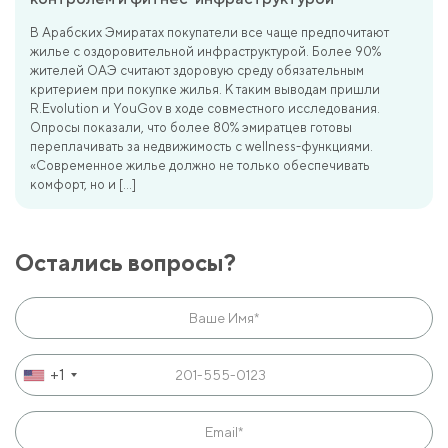
В Арабских Эмиратах покупатели все чаще предпочитают
жилье с оздоровительной инфраструктурой. Более 90%
жителей ОАЭ считают здоровую среду обязательным
критерием при покупке жилья. К таким выводам пришли
R.Evolution и YouGov в ходе совместного исследования.
Опросы показали, что более 80% эмиратцев готовы
переплачивать за недвижимость с wellness-функциями.
«Современное жилье должно не только обеспечивать
комфорт, но и […]
Остались вопросы?
+1