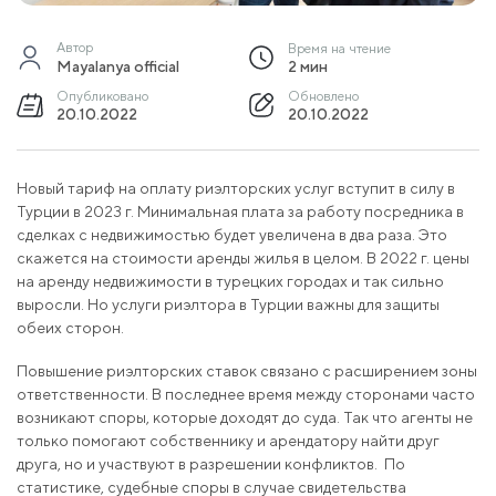
Автор
Время на чтение
Mayalanya official
2 мин
Опубликовано
Обновлено
20.10.2022
20.10.2022
Новый тариф на оплату риэлторских услуг вступит в силу в
Турции в 2023 г. Минимальная плата за работу посредника в
сделках с недвижимостью будет увеличена в два раза. Это
скажется на стоимости аренды жилья в целом. В 2022 г. цены
на аренду недвижимости в турецких городах и так сильно
выросли. Но услуги риэлтора в Турции важны для защиты
обеих сторон.
Повышение риэлторских ставок связано с расширением зоны
ответственности. В последнее время между сторонами часто
возникают споры, которые доходят до суда. Так что агенты не
только помогают собственнику и арендатору найти друг
друга, но и участвуют в разрешении конфликтов. По
статистике, судебные споры в случае свидетельства