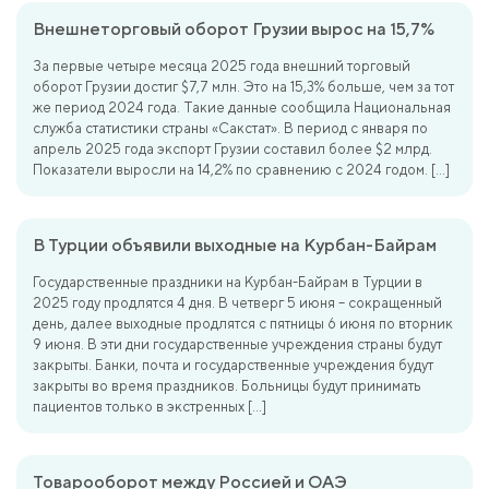
Внешнеторговый оборот Грузии вырос на 15,7%
За первые четыре месяца 2025 года внешний торговый
оборот Грузии достиг $7,7 млн. Это на 15,3% больше, чем за тот
же период 2024 года. Такие данные сообщила Национальная
служба статистики страны «Сакстат». В период с января по
апрель 2025 года экспорт Грузии составил более $2 млрд.
Показатели выросли на 14,2% по сравнению с 2024 годом. […]
В Турции объявили выходные на Курбан-Байрам
Государственные праздники на Курбан-Байрам в Турции в
2025 году продлятся 4 дня. В четверг 5 июня – сокращенный
день, далее выходные продлятся с пятницы 6 июня по вторник
9 июня. В эти дни государственные учреждения страны будут
закрыты. Банки, почта и государственные учреждения будут
закрыты во время праздников. Больницы будут принимать
пациентов только в экстренных […]
Товарооборот между Россией и ОАЭ