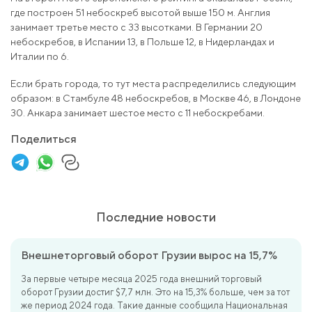
где построен 51 небоскреб высотой выше 150 м. Англия
занимает третье место с 33 высотками. В Германии 20
небоскребов, в Испании 13, в Польше 12, в Нидерландах и
Италии по 6.
Если брать города, то тут места распределились следующим
образом: в Стамбуле 48 небоскребов, в Москве 46, в Лондоне
30. Анкара занимает шестое место с 11 небоскребами.
Поделиться
Последние новости
Внешнеторговый оборот Грузии вырос на 15,7%
За первые четыре месяца 2025 года внешний торговый
оборот Грузии достиг $7,7 млн. Это на 15,3% больше, чем за тот
же период 2024 года. Такие данные сообщила Национальная