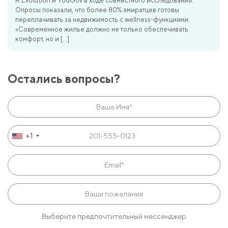
R.Evolution и YouGov в ходе совместного исследования.
Опросы показали, что более 80% эмиратцев готовы
переплачивать за недвижимость с wellness-функциями.
«Современное жилье должно не только обеспечивать
комфорт, но и […]
Остались вопросы?
+1
Выберите предпочтительный мессенджер