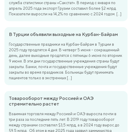
служба статистики страны «Сакстат». В период с января по
апрель 2025 года экспорт Грузии составил более $2 млрд.
Показатели выросли на 14,2% по сравнению с 2024 годом. […]
В Турции объявили выходные на Курбан-Байрам
Государственные праздники на Курбан-Байрам в Турции в
2025 году продлятся 4 дня. В четверг 5 июня – сокращенный
день, далее выходные продлятся с пятницы 6 июня по вторник
9 июня. В эти дни государственные учреждения страны будут
закрыты. Банки, почта и государственные учреждения будут
закрыты во время праздников. Больницы будут принимать
пациентов только в экстренных […]
Товарооборот между Россией и ОАЭ
стремительно растет
Взаимная торговля между Россией и ОАЭ выросла почти в
три раза за последние пять лет. В 2019 году товарооборот
между странами составлял $3,5 млрд, а в 2024 году вырос до
$9,5 млрд. Об этом в мае 2025 года заявил замминистра