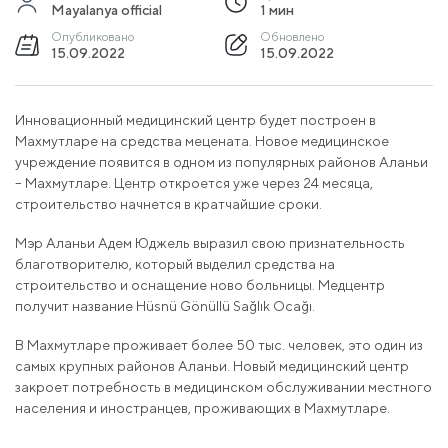
Mayalanya official
1 мин
Опубликовано
Обновлено
15.09.2022
15.09.2022
Инновационный медицинский центр будет построен в
Махмутларе на средства мецената. Новое медицинское
учреждение появится в одном из популярных районов Аланьи
– Махмутларе. Центр откроется уже через 24 месяца,
строительство начнется в кратчайшие сроки.
Мэр Аланьи Адем Юджель выразил свою признательность
благотворителю, который выделил средства на
строительство и оснащение ново больницы. Медцентр
получит название Hüsnü Gönüllü Sağlık Ocağı.
В Махмутларе проживает более 50 тыс. человек, это один из
самых крупных районов Аланьи. Новый медицинский центр
закроет потребность в медицинском обслуживании местного
населения и иностранцев, проживающих в Махмутларе.