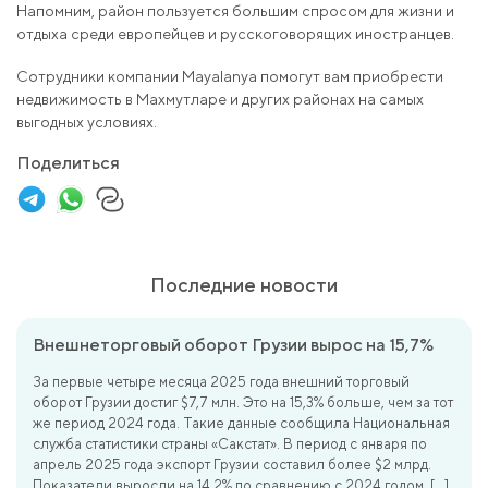
Напомним, район пользуется большим спросом для жизни и
отдыха среди европейцев и русскоговорящих иностранцев.
Сотрудники компании Mayalanya помогут вам приобрести
недвижимость в Махмутларе и других районах на самых
выгодных условиях.
Поделиться
Последние новости
Внешнеторговый оборот Грузии вырос на 15,7%
За первые четыре месяца 2025 года внешний торговый
оборот Грузии достиг $7,7 млн. Это на 15,3% больше, чем за тот
же период 2024 года. Такие данные сообщила Национальная
служба статистики страны «Сакстат». В период с января по
апрель 2025 года экспорт Грузии составил более $2 млрд.
Показатели выросли на 14,2% по сравнению с 2024 годом. […]