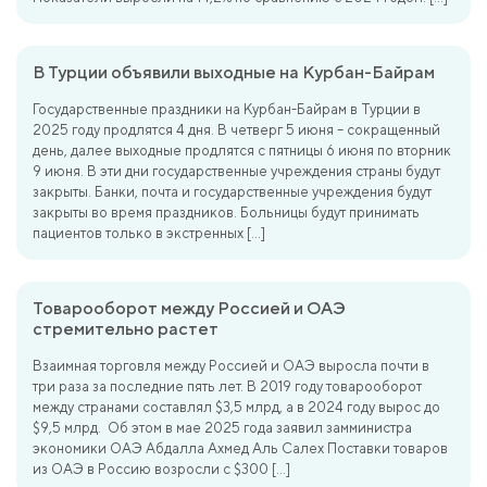
В Турции объявили выходные на Курбан-Байрам
Государственные праздники на Курбан-Байрам в Турции в
2025 году продлятся 4 дня. В четверг 5 июня – сокращенный
день, далее выходные продлятся с пятницы 6 июня по вторник
9 июня. В эти дни государственные учреждения страны будут
закрыты. Банки, почта и государственные учреждения будут
закрыты во время праздников. Больницы будут принимать
пациентов только в экстренных […]
Товарооборот между Россией и ОАЭ
стремительно растет
Взаимная торговля между Россией и ОАЭ выросла почти в
три раза за последние пять лет. В 2019 году товарооборот
между странами составлял $3,5 млрд, а в 2024 году вырос до
$9,5 млрд. Об этом в мае 2025 года заявил замминистра
экономики ОАЭ Абдалла Ахмед Аль Салех Поставки товаров
из ОАЭ в Россию возросли с $300 […]