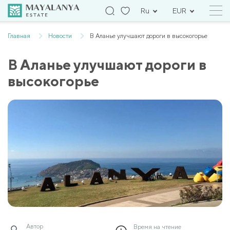
Ru
EUR
Главная
Новости
В Аланье улучшают дороги в высокогорье
В Аланье улучшают дороги в
высокогорье
Автор
Время на чтение