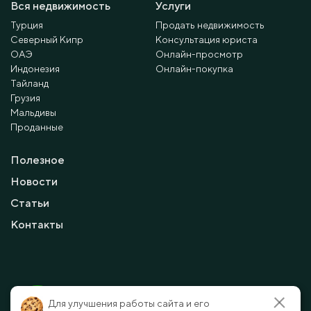
Вся недвижимость
Услуги
Турция
Продать недвижимость
Северный Кипр
Консультация юриста
ОАЭ
Онлайн-просмотр
Индонезия
Онлайн-покупка
Тайланд
Грузия
Мальдивы
Проданные
Полезное
Новости
Статьи
Контакты
© 2010 - 2026 Мayalanya LTD.
Для улучшения работы сайта и его
официальный сайт.