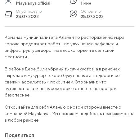
Mayalanya official
1 мин
Опубликовано
Обновлено
28.07.2022
28.07.2022
Команда муниципалитета Аланьи по распоряжению мэра
города продолжает работы по улучшению асфальта и
инфраструктуры дорог на высокогорье и в сельской
местности.
В районе Дере были убраны тысячи кустов, а в районах
Тырылар и Чукурюрт скоро будут новые автодороги со
свежим асфальтовым покрытием. Это значит, что
путешествовать по высокогорью станет еще проще и
безопаснее.
Открывайте для себя Аланью с новой стороны вместе с
компанией Mayalanya. Мы поможем подобрать недвижимость
в любом районе.
Поделиться