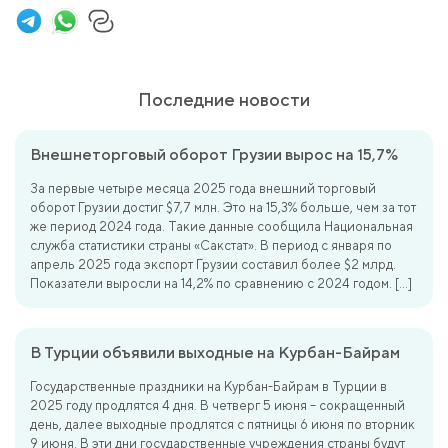
Последние новости
Внешнеторговый оборот Грузии вырос на 15,7%
За первые четыре месяца 2025 года внешний торговый
оборот Грузии достиг $7,7 млн. Это на 15,3% больше, чем за тот
же период 2024 года. Такие данные сообщила Национальная
служба статистики страны «Сакстат». В период с января по
апрель 2025 года экспорт Грузии составил более $2 млрд.
Показатели выросли на 14,2% по сравнению с 2024 годом. […]
В Турции объявили выходные на Курбан-Байрам
Государственные праздники на Курбан-Байрам в Турции в
2025 году продлятся 4 дня. В четверг 5 июня – сокращенный
день, далее выходные продлятся с пятницы 6 июня по вторник
9 июня. В эти дни государственные учреждения страны будут