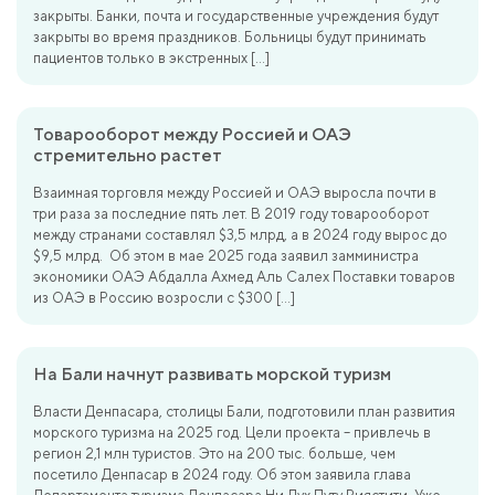
закрыты. Банки, почта и государственные учреждения будут
закрыты во время праздников. Больницы будут принимать
пациентов только в экстренных […]
Товарооборот между Россией и ОАЭ
стремительно растет
Взаимная торговля между Россией и ОАЭ выросла почти в
три раза за последние пять лет. В 2019 году товарооборот
между странами составлял $3,5 млрд, а в 2024 году вырос до
$9,5 млрд. Об этом в мае 2025 года заявил замминистра
экономики ОАЭ Абдалла Ахмед Аль Салех Поставки товаров
из ОАЭ в Россию возросли с $300 […]
На Бали начнут развивать морской туризм
Власти Денпасара, столицы Бали, подготовили план развития
морского туризма на 2025 год. Цели проекта – привлечь в
регион 2,1 млн туристов. Это на 200 тыс. больше, чем
посетило Денпасар в 2024 году. Об этом заявила глава