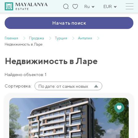
Ru
EUR
Начать поиск
Главная
Продажа
Турция
Анталия
Недвижимость в Ларе
Недвижимость в Ларе
Найдено объектов: 1
Сортировка:
По дате: от самых новых