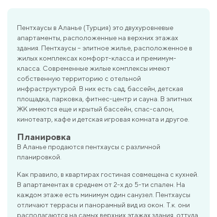
Пентхаусы в Аланье (Турция) это двухуровневые
апартаменты, расположенные на верхних этажах
здания. Пентхаусы – элитное жилье, расположенное в
жилых комплексах комфорт-класса и премимум-
класса. Современные жилые комплексы имеют
собственную территорию с отельной
инфраструктурой. В них есть сад, бассейн, детская
площадка, парковка, фитнес-центр и сауна. В элитных
ЖК имеются еще и крытый бассейн, спас-салон,
кинотеатр, кафе и детская игровая комната и другое.
Планировка
В Аланье продаются пентхаусы с различной
планировкой.
Как правило, в квартирах гостиная совмещена с кухней.
В апартаментах в среднем от 2-х до 5-ти спален. На
каждом этаже есть минимум один санузел. Пентхаусы
отличают террасы и панорамный вид из окон. Т.к. они
располагаются на самых верхних этажах здания, оттуда