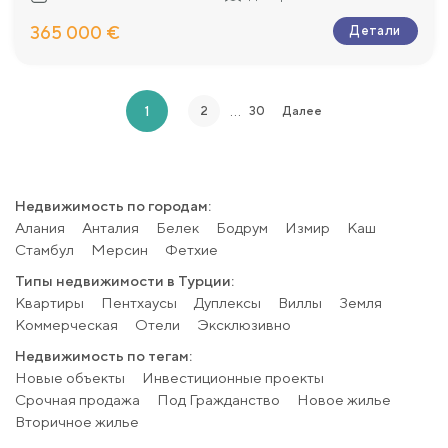
365 000 €
Детали
…
1
2
30
Далее
Недвижимость по городам:
Алания
Анталия
Белек
Бодрум
Измир
Каш
Стамбул
Мерсин
Фетхие
Типы недвижимости в Турции:
Квартиры
Пентхаусы
Дуплексы
Виллы
Земля
Коммерческая
Отели
Эксклюзивно
Недвижимость по тегам:
Новые объекты
Инвестиционные проекты
Срочная продажа
Под Гражданство
Новое жилье
Вторичное жилье