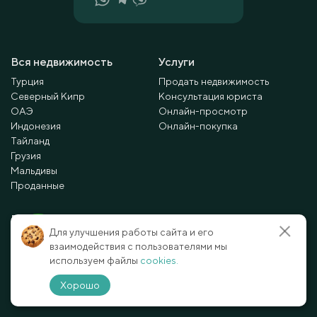
Вся недвижимость
Услуги
Турция
Продать недвижимость
Северный Кипр
Консультация юриста
ОАЭ
Онлайн-просмотр
Индонезия
Онлайн-покупка
Тайланд
Грузия
Мальдивы
Проданные
Полезное
Для улучшения работы сайта и его
Новости
взаимодействия с пользователями мы
используем файлы
cookies.
Статьи
Контакты
Хорошо