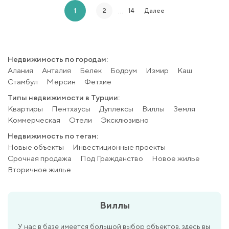
…
1
2
14
Далее
Недвижимость по городам:
Алания
Анталия
Белек
Бодрум
Измир
Каш
Стамбул
Мерсин
Фетхие
Типы недвижимости в Турции:
Квартиры
Пентхаусы
Дуплексы
Виллы
Земля
Коммерческая
Отели
Эксклюзивно
Недвижимость по тегам:
Новые объекты
Инвестиционные проекты
Срочная продажа
Под Гражданство
Новое жилье
Вторичное жилье
Виллы
У нас в базе имеется большой выбор объектов, здесь вы