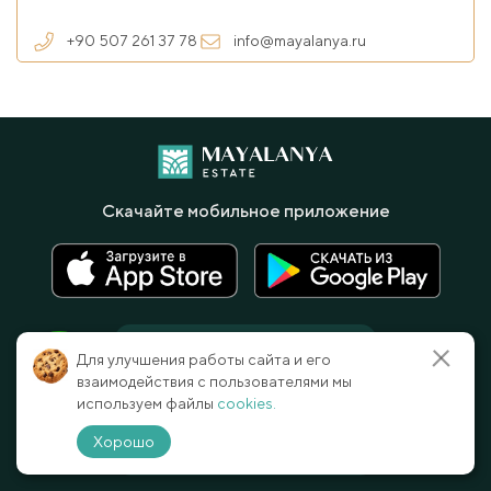
+90 507 261 37 78
info@mayalanya.ru
Скачайте мобильное приложение
Для улучшения работы сайта и его
взаимодействия с пользователями мы
TR
+90 507 261 37 78
используем файлы
cookies.
Хорошо