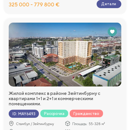
325 000 - 779 800 €
Детали
Жилой комплекс в районе Зейтинбурну с
квартирами 1+1 и 2+1 и коммерческими
помещениями.
Рассрочка
Гражданство
ID
:
MAY6493
Стамбул / Зейтинбурну
Площадь:
55-328 м²