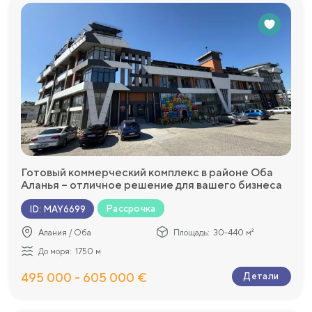
Готовый коммерческий комплекс в районе Оба
Аланья – отличное решение для вашего бизнеса
Рассрочка
ID
:
MAY6699
Алания / Оба
Площадь:
30-440 м²
До моря:
1750 м
495 000 - 605 000 €
Детали