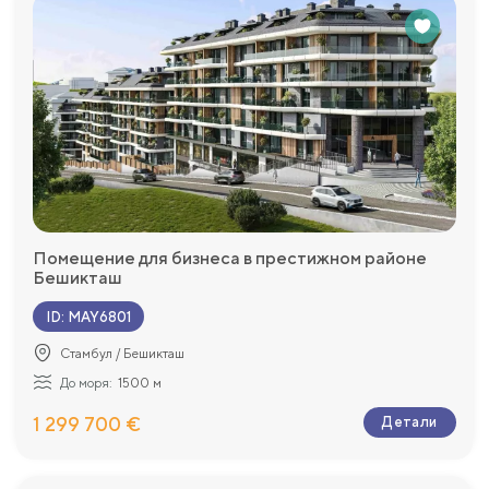
Помещение для бизнеса в престижном районе
Бешикташ
ID
:
MAY6801
Стамбул / Бешикташ
До моря:
1500 м
1 299 700 €
Детали