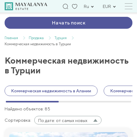
Ru
EUR
Начать поиск
Главная
Продажа
Турция
Коммерческая недвижимость в Турции
Коммерческая недвижимость
в Турции
Коммерческая недвижимость в Алании
Коммерческа
Найдено объектов: 85
Сортировка:
По дате: от самых новых