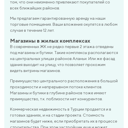
том, что они неизменно привлекают покупателей со
всех ближайших районов.
Мы предлагаем гарантированную аренду на наши
торговые помещения. Ваши вложения окупятся в любом
случае в течение 12 лет.
Магазины в жилых комплексах
В современных ЖК не редко первые 2 этажа отведены
под магазины и бутики. Такие комплексы располагаются
на центральных улицах районов Аланьи. Или же фасад
здания выходит на улицу, что позволяет прохожим
видеть витрины магазинов.
Преимущество центрального расположения в большой
проходимости и непрерывном потоке клиентов.
Магазины и бутики в глубине районов тоже имеют
преимущество, т.к. поблизости нет конкурентов.
Коммерческая недвижимость в Турции продается и в
готовых зданиях, и на стадии проекта. Стоимость
магазинов будет ниже, если приобретать их в процессе
строительства. При этом застройщик еще и может