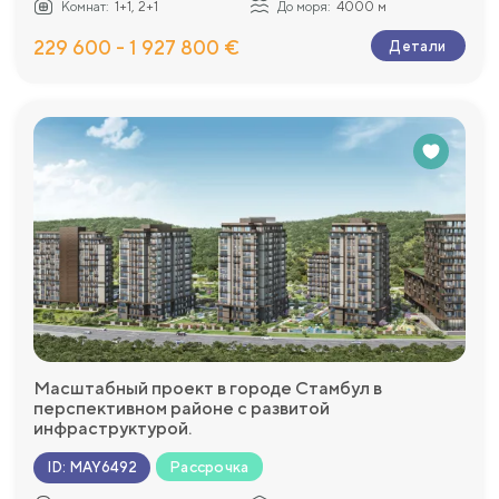
Комнат:
1+1, 2+1
До моря:
4000 м
229 600 - 1 927 800 €
Детали
Масштабный проект в городе Стамбул в
перспективном районе с развитой
инфраструктурой.
Рассрочка
ID
:
MAY6492