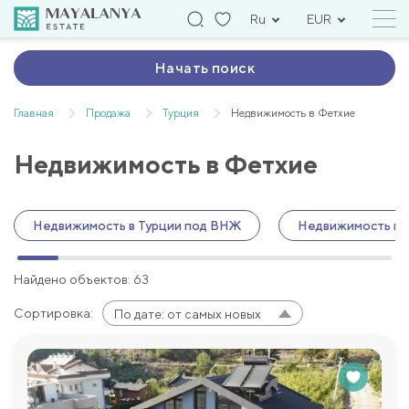
Ru
EUR
Начать поиск
Главная
Продажа
Турция
Недвижимость в Фетхие
Недвижимость в Фетхие
Недвижимость в Турции под ВНЖ
Недвижимость в 
Найдено объектов: 63
Сортировка:
По дате: от самых новых