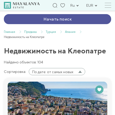
Ru
EUR
Начать поиск
Главная
Продажа
Турция
Алания
Недвижимость на Клеопатре
Недвижимость на Клеопатре
Найдено объектов: 104
Сортировка:
По дате: от самых новых