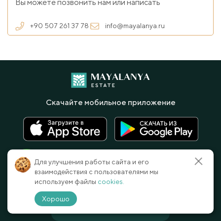
Вы можете позвонить нам или написать
+90 507 261 37 78
info@mayalanya.ru
Скачайте мобильное приложение
Для улучшения работы сайта и его
взаимодействия с пользователями мы
используем файлы
cookies.
TR
+90 507 261 37 78
Хорошо