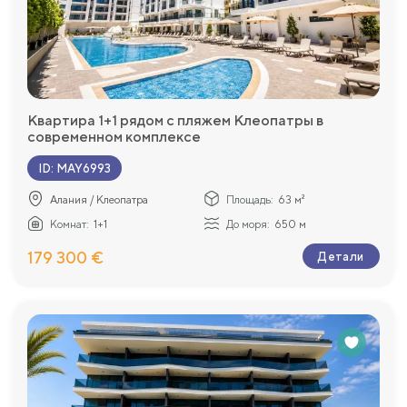
Квартира 1+1 рядом с пляжем Клеопатры в
современном комплексе
ID
:
MAY6993
Алания / Клеопатра
Площадь:
63 м²
Комнат:
1+1
До моря:
650 м
179 300 €
Детали