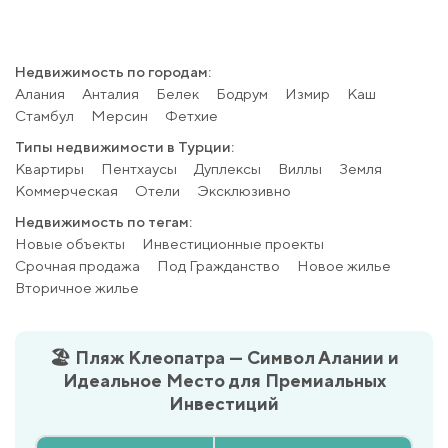
Недвижимость по городам:
Алания
Анталия
Белек
Бодрум
Измир
Каш
Стамбул
Мерсин
Фетхие
Типы недвижимости в Турции:
Квартиры
Пентхаусы
Дуплексы
Виллы
Земля
Коммерческая
Отели
Эксклюзивно
Недвижимость по тегам:
Новые объекты
Инвестиционные проекты
Срочная продажа
Под Гражданство
Новое жилье
Вторичное жилье
🏖️ Пляж Клеопатра — Символ Алании и
Идеальное Место для Премиальных
Инвестиций