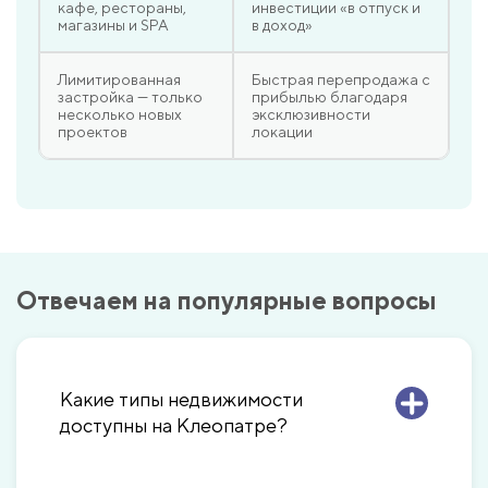
кафе, рестораны,
инвестиции «в отпуск и
магазины и SPA
в доход»
Лимитированная
Быстрая перепродажа с
застройка — только
прибылью благодаря
несколько новых
эксклюзивности
проектов
локации
Отвечаем на популярные вопросы
Какие типы недвижимости
доступны на Клеопатре?