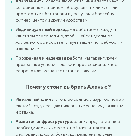
Апартаменты класса люкс:
стильные апартаменты с
современным дизайном, оборудованными кухнями,
просторными балконами и доступом к бассейну,
фитнес-центру и другим удобствам.
Индивидуальный подход:
мы работаем с каждым
клиентом персонально, чтобы найти идеальное
жилье, которое соответствует вашим потребностям
и желаниям.
Прозрачная и надежная работа:
мы гарантируем
прозрачные условия сделки и профессиональное
сопровождение на всех этапах покупки.
Почему стоит выбрать Аланью?
Идеальный климат:
теплое солнце, лазурное море и
свежий воздух создают идеальные условия для жизни
и отдыха.
Развитая инфраструктура:
аланья предлагает все
необходимое для комфортной жизни: магазины,
рестораны, школы, больницы, развлекательные