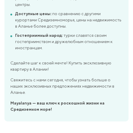
центры.
Доступные цены:
по сравнению с другими
курортами Средиземноморья, цены на недвижимость
в Аланье более доступны.
Гостеприимный народ:
турки славятся своим
гостеприимством и дружелюбным отношением к
иностранцам.
Сделайте шаг к своей мечте! Купить эксклюзивную
квартиру в Алании!
Свяжитесь с нами сегодня, чтобы узнать больше о
наших эксклюзивных предложениях недвижимости в
Аланье.
Mayalanya — ваш ключ к роскошной жизни на
Средиземном море!