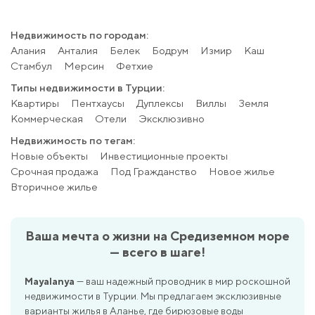
Недвижимость по городам:
Алания
Анталия
Белек
Бодрум
Измир
Каш
Стамбул
Мерсин
Фетхие
Типы недвижимости в Турции:
Квартиры
Пентхаусы
Дуплексы
Виллы
Земля
Коммерческая
Отели
Эксклюзивно
Недвижимость по тегам:
Новые объекты
Инвестиционные проекты
Срочная продажа
Под Гражданство
Новое жилье
Вторичное жилье
Ваша мечта о жизни на Средиземном море
— всего в шаге!
Mayalanya
— ваш надежный проводник в мир роскошной
недвижимости в Турции. Мы предлагаем эксклюзивные
варианты жилья в Аланье, где бирюзовые воды