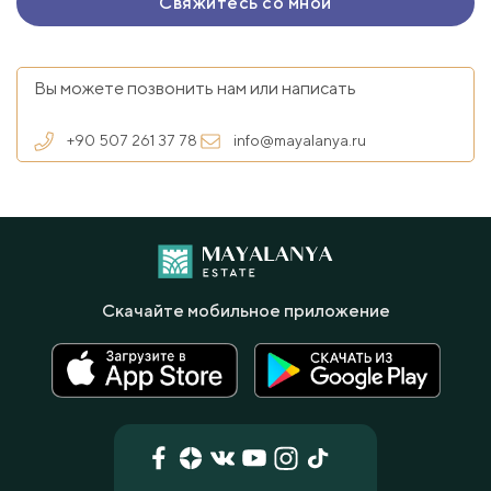
Вы можете позвонить нам или написать
+90 507 261 37 78
info@mayalanya.ru
Скачайте мобильное приложение