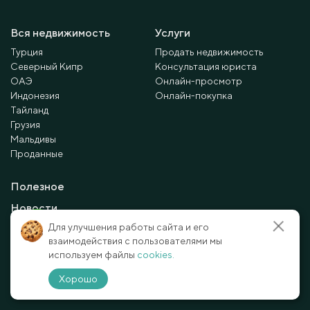
Вся недвижимость
Услуги
Турция
Продать недвижимость
Северный Кипр
Консультация юриста
ОАЭ
Онлайн-просмотр
Индонезия
Онлайн-покупка
Тайланд
Грузия
Мальдивы
Проданные
Полезное
Новости
Для улучшения работы сайта и его
Статьи
взаимодействия с пользователями мы
Контакты
используем файлы
cookies.
Хорошо