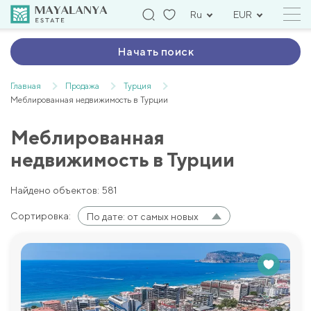
Ru
EUR
Начать поиск
Главная
Продажа
Турция
Меблированная недвижимость в Турции
Меблированная
недвижимость в Турции
Найдено объектов: 581
Сортировка:
По дате: от самых новых