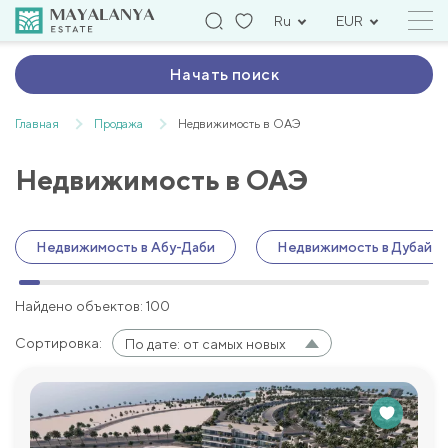
Ru
EUR
Начать поиск
Главная
Продажа
Недвижимость в ОАЭ
Недвижимость в ОАЭ
Недвижимость в Абу-Даби
Недвижимость в Дубай
Найдено объектов: 100
Сортировка:
По дате: от самых новых