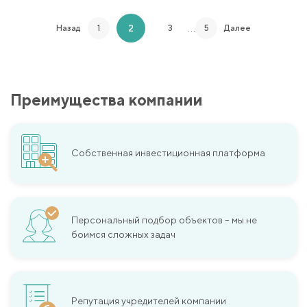
…
2
Назад
1
3
5
Далее
Преимущества компании
Собственная инвестиционная платформа
Персональный подбор объектов – мы не
боимся сложных задач
Репутация учредителей компании