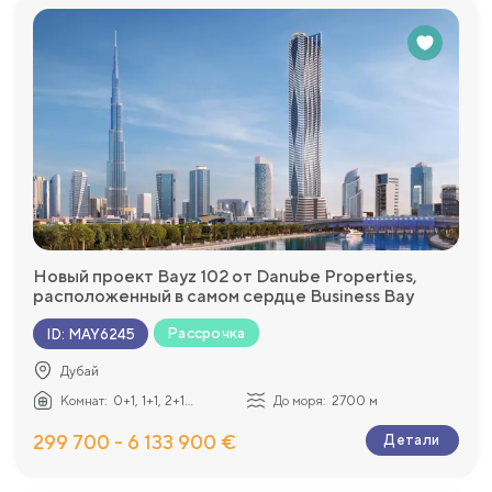
Новый проект Bayz 102 от Danube Properties,
расположенный в самом сердце Business Bay
Рассрочка
ID
:
MAY6245
Дубай
Комнат:
0+1, 1+1, 2+1...
До моря:
2700 м
299 700 - 6 133 900 €
Детали