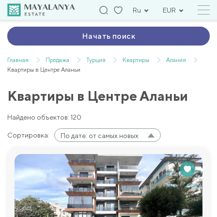
Ru
EUR
Начать поиск
Главная
Продажа
Турция
Квартиры
Алания
Квартиры в Центре Аланьи
Квартиры в Центре Аланьи
Найдено объектов: 120
Сортировка:
По дате: от самых новых