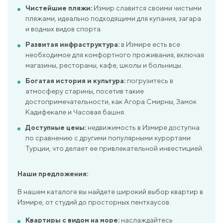
Чистейшие пляжи:
Измир славится своими чистыми
пляжами, идеально подходящими для купания, загара
и водных видов спорта.
Развитая инфраструктура:
в Измире есть все
необходимое для комфортного проживания, включая
магазины, рестораны, кафе, школы и больницы.
Богатая история и культура:
погрузитесь в
атмосферу старины, посетив такие
достопримечательности, как Агора Смирны, Замок
Кадифекале и Часовая башня.
Доступные цены:
недвижимость в Измире доступна
по сравнению с другими популярными курортами
Турции, что делает ее привлекательной инвестицией.
Наши предложения:
В нашем каталоге вы найдете широкий выбор квартир в
Измире, от студий до просторных пентхаусов.
Квартиры с видом на море:
наслаждайтесь