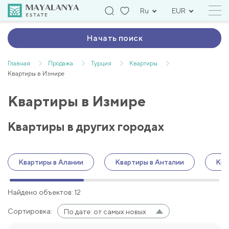
Ru
EUR
Начать поиск
Главная
Продажа
Турция
Квартиры
Квартиры в Измире
Квартиры в Измире
Квартиры в других городах
Квартиры в Алании
Квартиры в Анталии
Ква
Найдено объектов: 12
Сортировка:
По дате: от самых новых