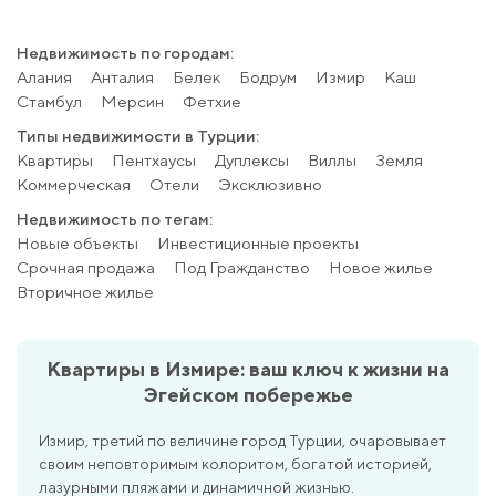
Недвижимость по городам:
Алания
Анталия
Белек
Бодрум
Измир
Каш
Стамбул
Мерсин
Фетхие
Типы недвижимости в Турции:
Квартиры
Пентхаусы
Дуплексы
Виллы
Земля
Коммерческая
Отели
Эксклюзивно
Недвижимость по тегам:
Новые объекты
Инвестиционные проекты
Срочная продажа
Под Гражданство
Новое жилье
Вторичное жилье
Квартиры в Измире: ваш ключ к жизни на
Эгейском побережье
Измир, третий по величине город Турции, очаровывает
своим неповторимым колоритом, богатой историей,
лазурными пляжами и динамичной жизнью.