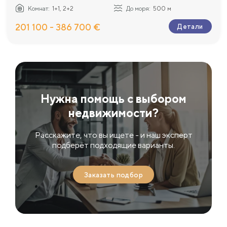
Комнат:
1+1, 2+2
До моря:
500 м
201 100 - 386 700 €
Детали
Нужна помощь с выбором
недвижимости?
Расскажите, что вы ищете - и наш эксперт
подберёт подходящие варианты.
Заказать подбор