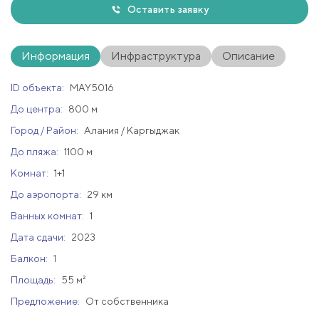
Оставить заявку
Информация
Инфраструктура
Описание
ID объекта:
MAY5016
До центра:
800 м
Город / Район:
Алания / Каргыджак
До пляжа:
1100 м
Комнат:
1+1
До аэропорта:
29 км
Ванных комнат:
1
Дата сдачи:
2023
Балкон:
1
Площадь:
55 м²
Предложение:
От собственника