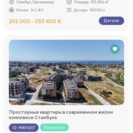
Стамбул / Бахчешехир
Площадь:
101-256 м²
Комнат:
3+1, 4+1
До моря:
10000 м
292 000 - 555 400 €
Детали
Просторные квартиры в современном жилом
комплексе Стамбула
Рассрочка
ID
:
MAY6317