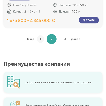
Стамбул / Гёзтепе
Площадь:
223-350 м²
Комнат:
2+1, 3+1, 4+1
До моря:
900 м
1 675 800 - 4 345 000 €
Детали
2
Назад
1
3
Далее
Преимущества компании
Собственная инвестиционная платформа
Персональный подбор объектов – мы не