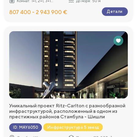
Комнат:
1+1, 2+1, 3+1...
До моря:
50 м
807 400 - 2 943 900 €
Детали
Уникальный проект Ritz-Carlton с разнообразной
инфраструктурой, расположенный в одном из
престижных районов Стамбула - Шишли
Инфраструктура 5 звезд
ID
:
MAY6050