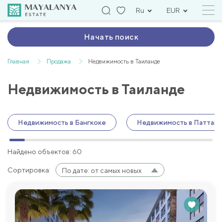
Ru
EUR
Начать поиск
Главная
Продажа
Недвижимость в Таиланде
Недвижимость в Таиланде
Недвижимость в Бангкоке
Недвижимость в Паттайя
Найдено объектов: 60
Сортировка:
По дате: от самых новых