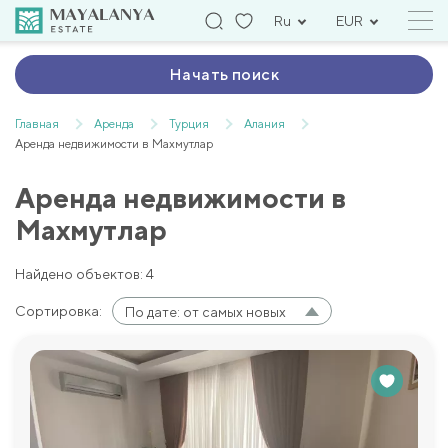
Ru
EUR
Начать поиск
Главная
Аренда
Турция
Алания
Аренда недвижимости в Махмутлар
Аренда недвижимости в
Махмутлар
Найдено объектов: 4
Сортировка:
По дате: от самых новых