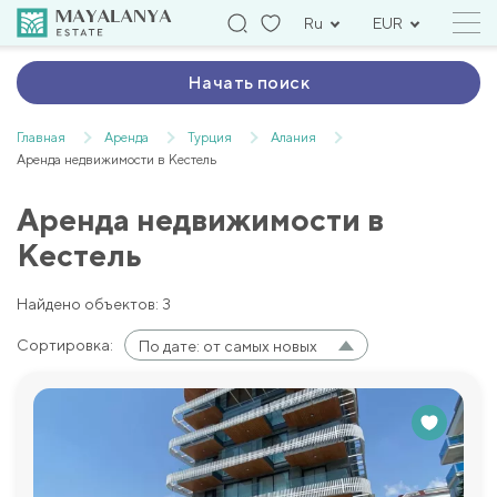
Ru
EUR
Начать поиск
Главная
Аренда
Турция
Алания
Аренда недвижимости в Kестель
Аренда недвижимости в
Kестель
Найдено объектов: 3
Сортировка:
По дате: от самых новых