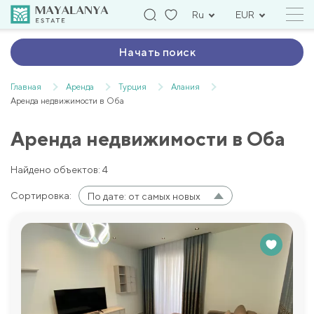
Ru
EUR
Начать поиск
Главная
Аренда
Турция
Алания
Аренда недвижимости в Оба
Аренда недвижимости в Оба
Найдено объектов: 4
Сортировка:
По дате: от самых новых