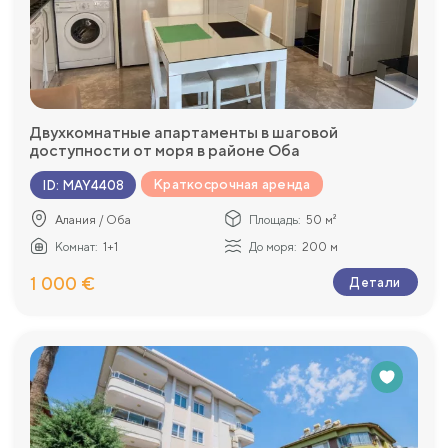
Двухкомнатные апартаменты в шаговой
доступности от моря в районе Оба
Краткосрочная аренда
ID
:
MAY4408
Алания / Оба
Площадь:
50 м²
Комнат:
1+1
До моря:
200 м
1 000 €
Детали