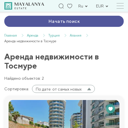
Ru
EUR
Начать поиск
Главная
Аренда
Турция
Алания
Аренда недвижимости в Тосмуре
Аренда недвижимости в
Тосмуре
Найдено объектов: 2
Сортировка:
По дате: от самых новых