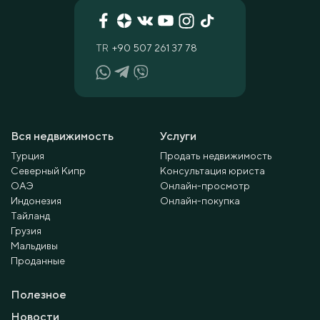
TR
+90 507 261 37 78
Вся недвижимость
Услуги
Турция
Продать недвижимость
Северный Кипр
Консультация юриста
ОАЭ
Онлайн-просмотр
Индонезия
Онлайн-покупка
Тайланд
Грузия
Мальдивы
Проданные
Полезное
Новости