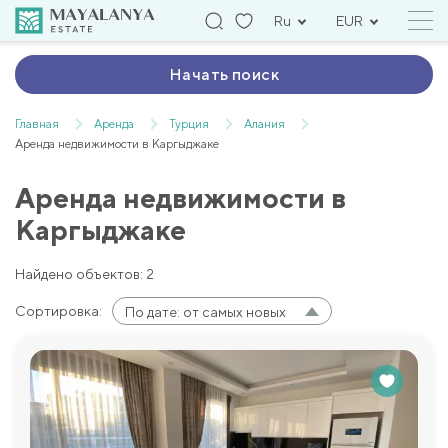
Ru
EUR
Начать поиск
Главная
Аренда
Турция
Алания
Аренда недвижимости в Каргыджаке
Аренда недвижимости в
Каргыджаке
Найдено объектов: 2
Сортировка:
По дате: от самых новых