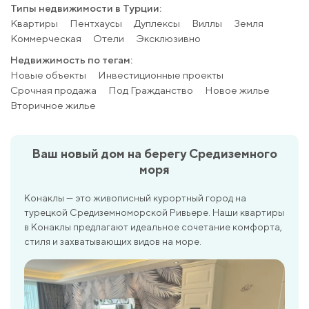
Типы недвижимости в Турции:
Квартиры
Пентхаусы
Дуплексы
Виллы
Земля
Коммерческая
Отели
Эксклюзивно
Недвижимость по тегам:
Новые объекты
Инвестиционные проекты
Срочная продажа
Под Гражданство
Новое жилье
Вторичное жилье
Ваш новый дом на берегу Средиземного
моря
Конаклы — это живописный курортный город на
турецкой Средиземноморской Ривьере. Наши квартиры
в Конаклы предлагают идеальное сочетание комфорта,
стиля и захватывающих видов на море.