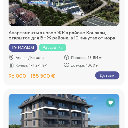
Апартаменты в новом ЖК в районе Конаклы,
открытом для ВНЖ районе, в 10 минутах от моря
Рассрочка
ID
:
MAY4461
Алания / Конаклы
Площадь:
53-154 м²
Комнат:
1+1, 2+1, 3+1
До моря:
1000 м
96 000 - 185 500 €
Детали