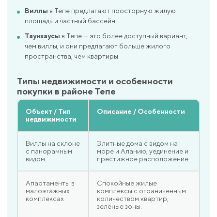
Виллы
в Тепе предлагают просторную жилую
площадь и частный бассейн.
Таунхаусы
в Тепе — это более доступный вариант,
чем виллы, и они предлагают больше жилого
пространства, чем квартиры.
Типы недвижимости и особенности
покупки в районе Тепе
Объект / Тип
Описание / Особенности
недвижимости
Виллы на склоне
Элитные дома с видом на
с панорамным
море и Аланию, уединение и
видом
престижное расположение.
Апартаменты в
Спокойные жилые
малоэтажных
комплексы с ограниченным
комплексах
количеством квартир,
зелёные зоны.