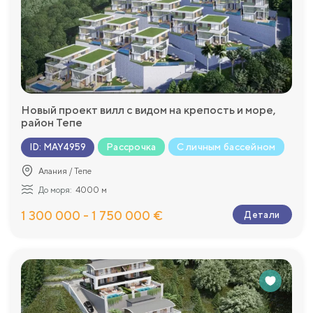
Новый проект вилл с видом на крепость и море,
район Тепе
Рассрочка
С личным бассейном
ID
:
MAY4959
Алания / Тепе
До моря:
4000 м
1 300 000 - 1 750 000 €
Детали