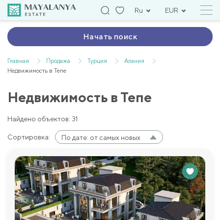
Ru
EUR
Начать поиск
Главная
Продажа
Турция
Алания
Недвижимость в Тепе
Недвижимость в Тепе
Найдено объектов: 31
Сортировка:
По дате: от самых новых