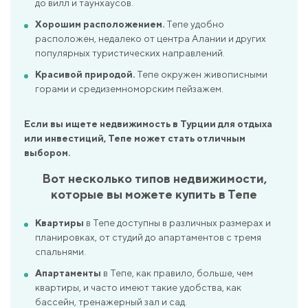
до вилл и таунхаусов.
Хорошим расположением.
Тепе удобно
расположен, недалеко от центра Алании и других
популярных туристических направлений.
Красивой природой.
Тепе окружен живописными
горами и средиземноморским пейзажем.
Если вы ищете недвижимость в Турции для отдыха
или инвестиций, Тепе может стать отличным
выбором.
Вот несколько типов недвижимости,
которые вы можете купить в Тепе
Квартиры
в Тепе доступны в различных размерах и
планировках, от студий до апартаментов с тремя
спальнями.
Апартаменты
в Тепе, как правило, больше, чем
квартиры, и часто имеют такие удобства, как
бассейн, тренажерный зал и сад.