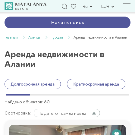
Ru
EUR
Начать поиск
Главная
Аренда
Турция
Аренда недвижимости в Алании
Аренда недвижимости в
Алании
Долгосрочная аренда
Краткосрочная аренда
Найдено объектов: 60
Сортировка:
По дате: от самых новых