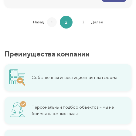
2
Назад
1
3
Далее
Преимущества компании
Собственная инвестиционная платформа
Персональный подбор объектов – мы не
боимся сложных задач